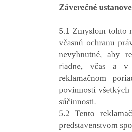
Záverečné ustanove
5.1 Zmyslom tohto r
včasnú ochranu práv
nevyhnutné, aby re
riadne, včas a 
reklamačnom poria
povinností všetkých
súčinnosti.
5.2 Tento reklama
predstavenstvom spo