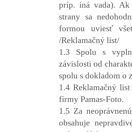
príp. iná vada). A
strany sa nedohodn
formou uviesť vše
/Reklamačný list/
1.3 Spolu s vypl
závislosti od charak
spolu s dokladom o z
1.4 Reklamačný lis
firmy Pamas-Foto.
1.5 Za neoprávnenú
obsahuje nepravdiv