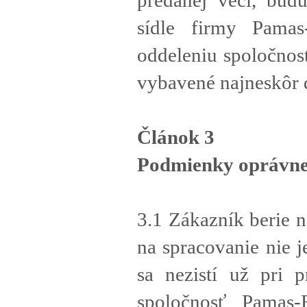
predanej veci, bu
sídle firmy Pamas
oddeleniu spoločnos
vybavené najneskôr 
Článok 3
Podmienky oprávne
3.1 Zákazník berie n
na spracovanie nie j
sa nezistí už pri p
spoločnosť Pamas-