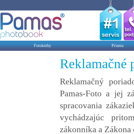
Fotoknihy
Priania
Reklamačné 
Reklamačný poriado
Pamas-Foto a jej zá
spracovania zákazie
vychádzajúc prit
zákonníka a Zákona o