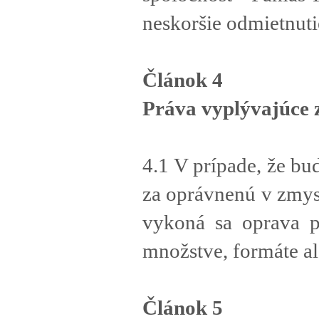
neskoršie odmietnuti
Článok 4
Práva vyplývajúce 
4.1 V prípade, že b
za oprávnenú v zmysl
vykoná sa oprava p
množstve, formáte al
Článok 5