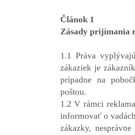
Článok 1
Zásady prijímania 
1.1 Práva vyplývaj
zákaziek je zákazník
prípadne na poboč
poštou.
1.2 V rámci reklama
informovať o vadách
zákazky, nesprávne 