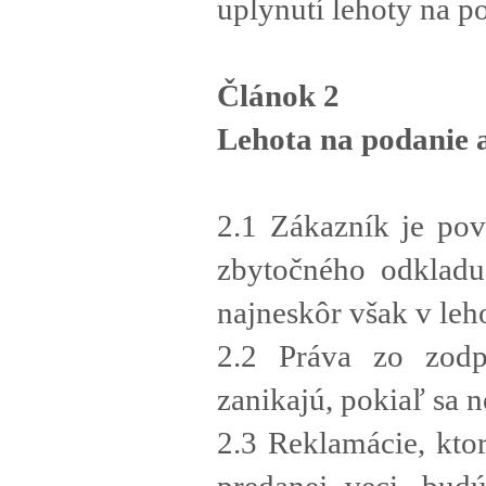
uplynutí lehoty na p
Článok 2
Lehota na podanie 
2.1 Zákazník je po
zbytočného odkladu
najneskôr však v leh
2.2 Práva zo zodp
zanikajú, pokiaľ sa n
2.3 Reklamácie, kto