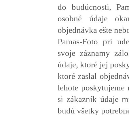
do budúcnosti, Pam
osobné údaje oka
objednávka ešte neb
Pamas-Foto pri ude
svoje záznamy zálo
údaje, ktoré jej pos
ktoré zaslal objedná
lehote poskytujeme
si zákazník údaje m
budú všetky potreb