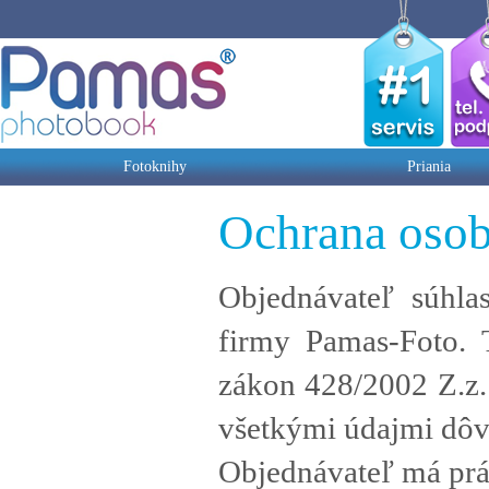
Fotoknihy
Priania
Ochrana oso
Objednávateľ súhla
firmy Pamas-Foto. T
zákon 428/2002 Z.z.
všetkými údajmi dôv
Objednávateľ má prá