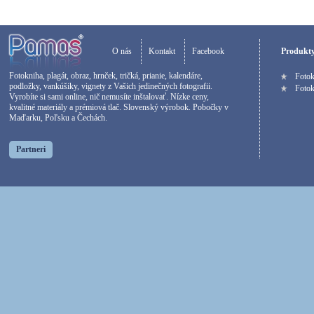
O nás
Kontakt
Facebook
Produkt
Fotokniha, plagát, obraz, hrnček, tričká, prianie, kalendáre,
Foto
podložky, vankúšiky, vignety z Vašich jedinečných fotografii.
Fotok
Vyrobíte si sami online, nič nemusíte inštalovať. Nízke ceny,
kvalitné materiály a prémiová tlač. Slovenský výrobok. Pobočky v
Maďarku, Poľsku a Čechách.
Partneri