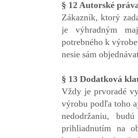
§ 12 Autorské práv
Zákazník, ktorý zad
je výhradným maji
potrebného k výrobe
nesie sám objednávat
§ 13 Dodatková kla
Vždy je prvoradé vy
výrobu podľa toho a
nedodržaniu, budú
prihliadnutím na o