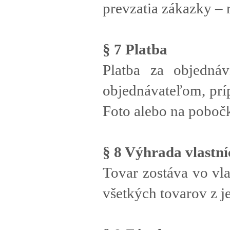
prevzatia zákazky – 
§ 7 Platba
Platba za objednáv
objednávateľom, príp
Foto alebo na poboč
§ 8 Výhrada vlastní
Tovar zostáva vo vl
všetkých tovarov z je