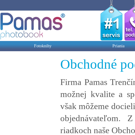
Fotoknihy
Priania
Obchodné po
Firma Pamas Trenčín,
možnej kvalite a sp
však môžeme docieli
objednávateľom. Z
riadkoch naše Obch