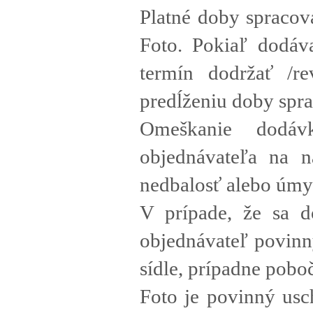
Platné doby spracov
Foto. Pokiaľ dodáv
termín dodržať /re
predĺženiu doby spra
Omeškanie dodáv
objednávateľa na n
nedbalosť alebo úmys
V prípade, že sa d
objednávateľ povinn
sídle, prípadne pob
Foto je povinný usc