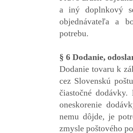
a iný doplnkový s
objednávateľa a b
potrebu.
§ 6 Dodanie, odosla
Dodanie tovaru k zá
cez Slovenskú poštu
čiastočné dodávky. 
oneskorenie dodávk
nemu dôjde, je potr
zmysle poštového po