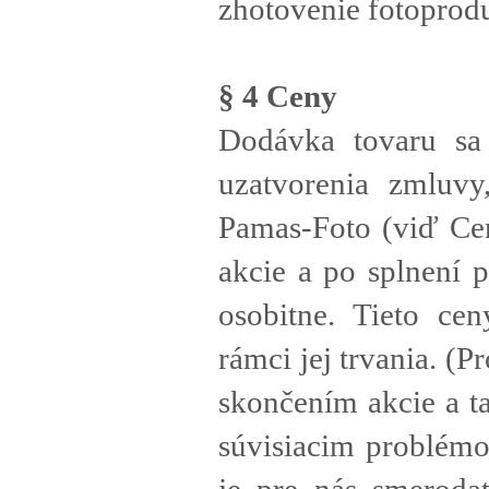
zhotovenie fotoprod
§ 4 Ceny
Dodávka tovaru sa 
uzatvorenia zmluv
Pamas-Foto (viď Cen
akcie a po splnení 
osobitne. Tieto ce
rámci jej trvania. (
skončením akcie a t
súvisiacim problémo