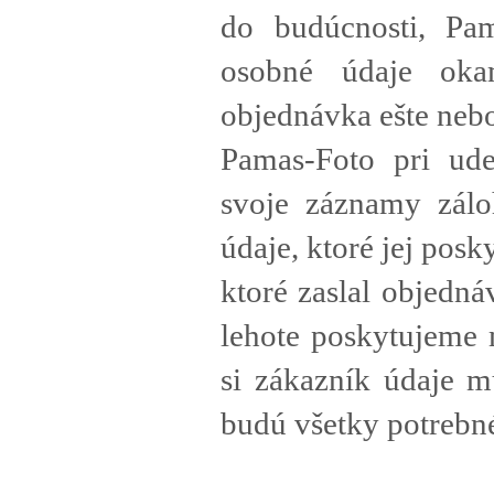
do budúcnosti, Pam
osobné údaje oka
objednávka ešte neb
Pamas-Foto pri ude
svoje záznamy zálo
údaje, ktoré jej pos
ktoré zaslal objedná
lehote poskytujeme
si zákazník údaje m
budú všetky potreb