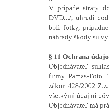
V prípade straty d
DVD.../, uhradí dod
boli fotky, prípad
náhrady škody sú vy
§ 11 Ochrana údajo
Objednávateľ súhla
firmy Pamas-Foto. T
zákon 428/2002 Z.z.
všetkými údajmi dôv
Objednávateľ má prá